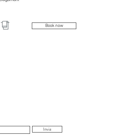
Book now
Invia