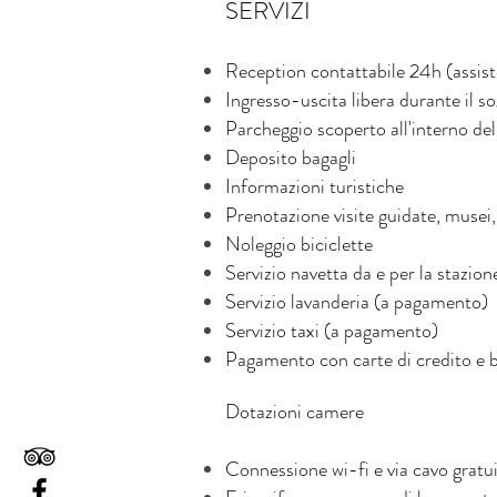
​SERVIZI
Reception contattabile 24h (assiste
Ingresso-uscita libera durante il s
Parcheggio scoperto all'interno del
Deposito bagagli
Informazioni turistiche
Prenotazione visite guidate, musei, 
Noleggio biciclette
Servizio navetta da e per la stazio
Servizio lavanderia (a pagamento)
Servizio taxi (a pagamento)
Pagamento con carte di credito e
Dotazioni camere
Connessione wi-fi e via cavo gratu