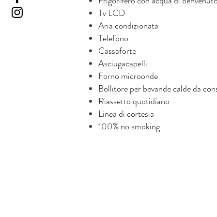
Frigorifero con acqua di benvenut
Tv LCD
Aria condizionata
Telefono
Cassaforte
Asciugacapelli
Forno microonde
Bollitore per bevande calde da con
Riassetto quotidiano
Linea di cortesia
100% no smoking