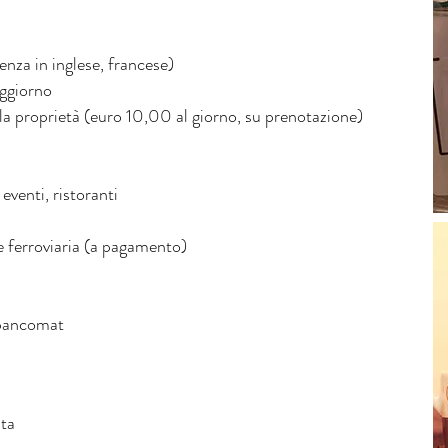
nza in inglese, francese)
oggiorno
la proprietà (euro 10,00 al giorno, su prenotazione)
eventi, ristoranti
ne ferroviaria (a pagamento)
 bancomat
ita