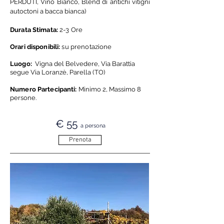
PERDUTI, Vino Bianco, Blend di antichi vitigni
autoctoni a bacca bianca)
Durata Stimata:
2-3 Ore
Orari disponibili:
su prenotazione
Luogo:
Vigna del Belvedere, Via Barattia
segue Via Loranzè, Parella (TO)
Numero Partecipanti:
Minimo 2, Massimo 8
persone.
€ 55
a persona
Prenota