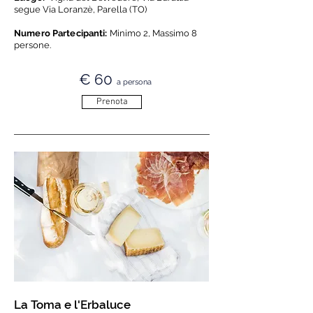
segue Via Loranzè, Parella (TO)
Numero Partecipanti:
Minimo 2, Massimo 8
persone.
€ 60
a persona
Prenota
La Toma e l'Erbaluce