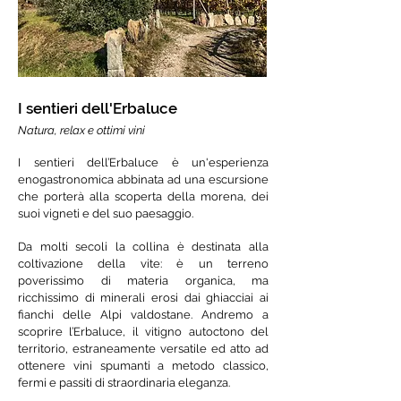
I sentieri dell'Erbaluce
Natura, relax e ottimi vini
I sentieri dell’Erbaluce è un'esperienza
enogastronomica abbinata ad una escursione
che porterà alla scoperta della morena, dei
suoi vigneti e del suo paesaggio.
Da molti secoli la collina è destinata alla
coltivazione della vite: è un terreno
poverissimo di materia organica, ma
ricchissimo di minerali erosi dai ghiacciai ai
fianchi delle Alpi valdostane. Andremo a
scoprire l’Erbaluce, il vitigno autoctono del
territorio, estraneamente versatile ed atto ad
ottenere vini spumanti a metodo classico,
fermi e passiti di straordinaria eleganza. ​