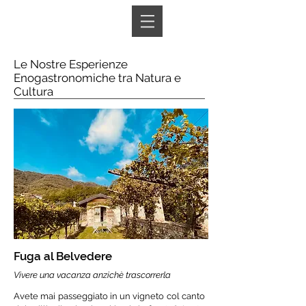
Book A Room
Le Nostre Esperienze
Enogastronomiche tra Natura e
Cultura
Fuga al Belvedere
Vivere una vacanza anzichè trascorrerla
Avete mai passeggiato in un vigneto col canto