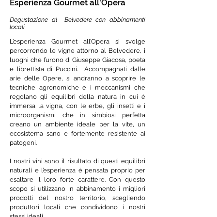
Esperienza Gourmet all'Opera
Degustazione al Belvedere con abbinamenti
locali
L’esperienza Gourmet all’Opera si svolge
percorrendo le vigne attorno al Belvedere, i
luoghi che furono di Giuseppe Giacosa, poeta
e librettista di Puccini. Accompagnati dalle
arie delle Opere, si andranno a scoprire le
tecniche agronomiche e i meccanismi che
regolano gli equilibri della natura in cui è
immersa la vigna, con le erbe, gli insetti e i
microorganismi che in simbiosi perfetta
creano un ambiente ideale per la vite, un
ecosistema sano e fortemente resistente ai
patogeni. ​
I nostri vini sono il risultato di questi equilibri
naturali e l’esperienza è pensata proprio per
esaltare il loro forte carattere. Con questo
scopo si utilizzano in abbinamento i migliori
prodotti del nostro territorio, scegliendo
produttori locali che condividono i nostri
stessi ideali.