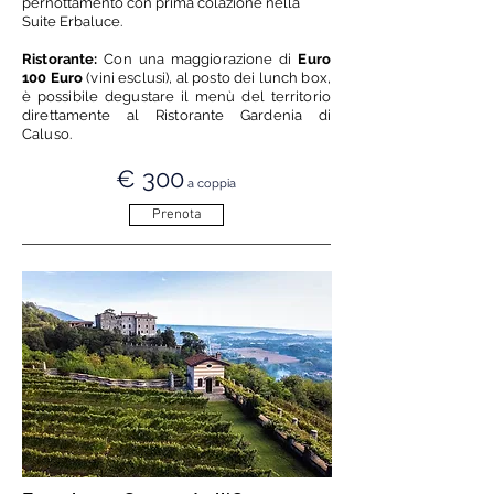
pernottamento con prima colazione nella
Suite Erbaluce.
Ristorante:
Con una maggiorazione di
Euro
100 Euro
(vini esclusi), al posto dei lunch box,
è possibile degustare il menù del territorio
direttamente al Ristorante Gardenia di
Caluso.
€ 300
a coppia
Prenota