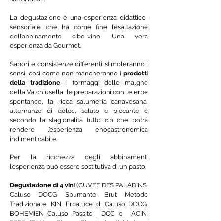
La degustazione è una esperienza didattico-
sensoriale che ha come fine l’esaltazione
dell’abbinamento cibo-vino. Una vera
esperienza da Gourmet.
Sapori e consistenze differenti stimoleranno i
sensi, così come non mancheranno i
prodotti
della tradizione
, i formaggi delle malghe
della Valchiusella, le preparazioni con le erbe
spontanee, la ricca salumeria canavesana,
alternanze di dolce, salato e piccante e
secondo la stagionalità tutto ciò che potrà
rendere l’esperienza enogastronomica
indimenticabile.
Per la ricchezza degli abbinamenti
l’esperienza può essere sostitutiva di un pasto.
Degustazione di 4 vini
(CUVEE DES PALADINS,
Caluso DOCG Spumante Brut Metodo
Tradizionale,
KIN, Erbaluce di Caluso DOCG,
BOHEMIEN_Caluso Passito DOC e
ACINI