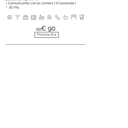
+ Comunicante con la camera [ Il Carnevale ]
+ 25 mq
€ 90
da
Prenota Ora