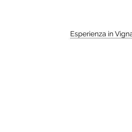
HOME
COVID-19
OSPIT
Esperienza in Vign