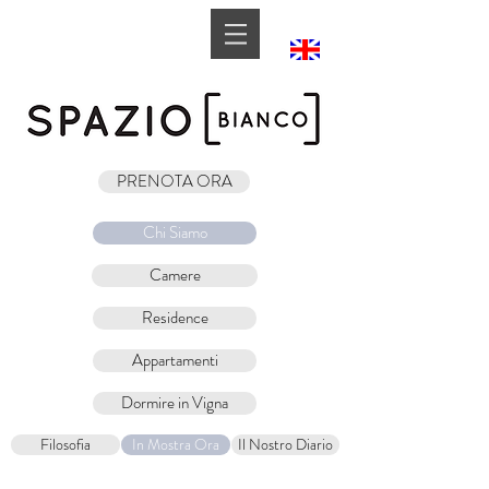
Book A Room
PRENOTA ORA
Chi Siamo
Camere
Residence
Appartamenti
Dormire in Vigna
Filosofia
In Mostra Ora
Il Nostro Diario