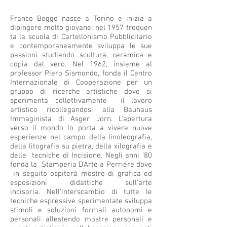
Franco Bogge nasce a Torino e inizia a
dipingere molto giovane; nel 1957 frequen
ta la scuola di Cartellonismo Pubblicitario
e contemporaneamente sviluppa le sue
passioni studiando scultura, ceramica e
copia dal vero. Nel 1962, insieme al
professor Piero Sismondo, fonda il Centro
Internazionale di Cooperazione per un
gruppo di ricerche artistiche dove si
sperimenta collettivamente il lavoro
artistico ricollegandosi alla Bauhaus
Immaginista di Asger Jorn. L’apertura
verso il mondo lo porta a vivere nuove
esperienze nel campo della linoleografia,
della litografia su pietra, della xilografia e
delle tecniche di Incisione. Negli anni ’80
fonda la Stamperia D’Arte a Perriére dove
in seguito ospiterà mostre di grafica ed
esposizioni didattiche sull’arte
incisoria. Nell’interscambio di tutte le
tecniche espressive sperimentate sviluppa
stimoli e soluzioni formali autonomi e
personali allestendo mostre personali e