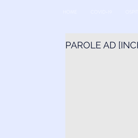
HOME
COVID-19
OSPIT
PAROLE AD [INC