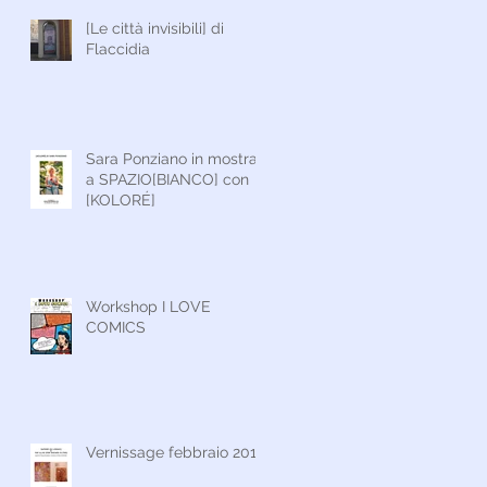
[Le città invisibili] di
Flaccidia
Sara Ponziano in mostra
a SPAZIO[BIANCO] con
[KOLORÉ]
Workshop I LOVE
COMICS
Vernissage febbraio 2017