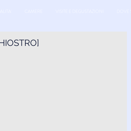
ALITA'
CAMERE
VISITE E DEGUSTAZIONI
DOVE 
HIOSTRO]