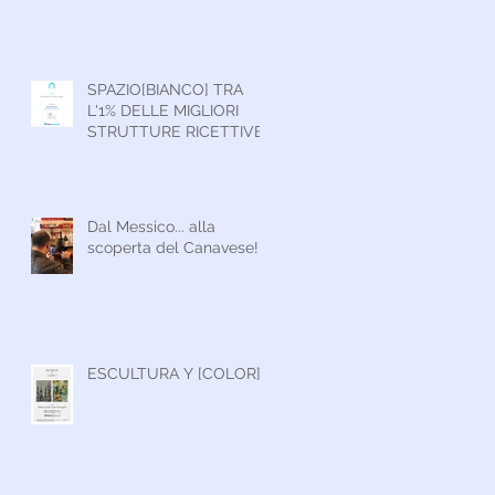
SPAZIO[BIANCO] TRA
L'1% DELLE MIGLIORI
STRUTTURE RICETTIVE
IN ITALIA
Dal Messico... alla
scoperta del Canavese!
ESCULTURA Y [COLOR]