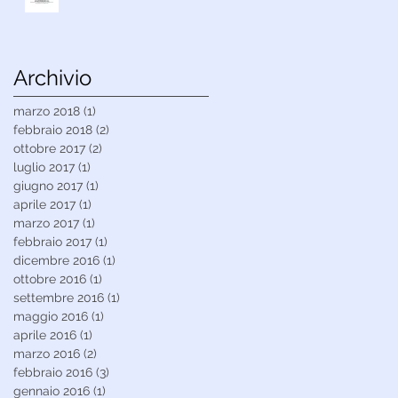
Archivio
marzo 2018
(1)
1 post
febbraio 2018
(2)
2 post
ottobre 2017
(2)
2 post
luglio 2017
(1)
1 post
giugno 2017
(1)
1 post
aprile 2017
(1)
1 post
marzo 2017
(1)
1 post
febbraio 2017
(1)
1 post
dicembre 2016
(1)
1 post
ottobre 2016
(1)
1 post
settembre 2016
(1)
1 post
maggio 2016
(1)
1 post
aprile 2016
(1)
1 post
marzo 2016
(2)
2 post
febbraio 2016
(3)
3 post
gennaio 2016
(1)
1 post