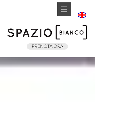
Book A Room
PRENOTA ORA