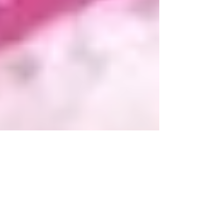
NATALE [A COLORI]