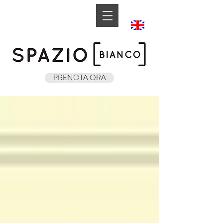
Book A Room
PRENOTA ORA