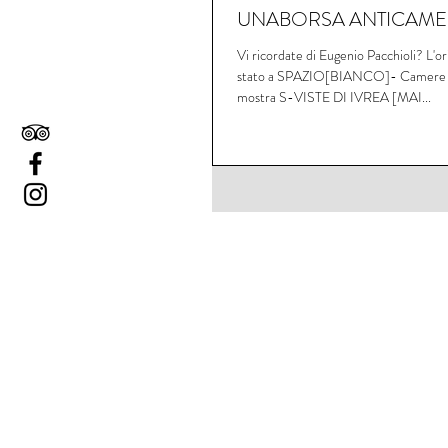
UNABORSA ANTICAMEN
Vi ricordate di Eugenio Pacchioli? L'ori
stato a SPAZIO[BIANCO]- Camere co
mostra S-VISTE DI IVREA [MAI...