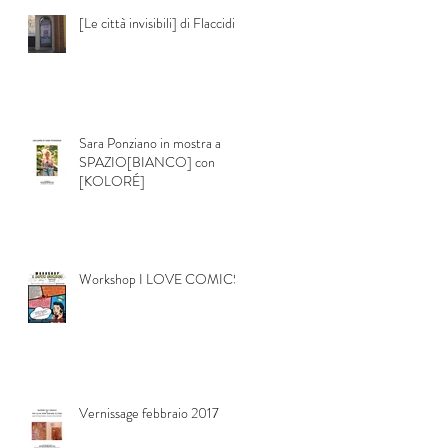
[Le città invisibili] di Flaccidia
Sara Ponziano in mostra a
SPAZIO[BIANCO] con
[KOLORÉ]
Workshop I LOVE COMICS
Vernissage febbraio 2017