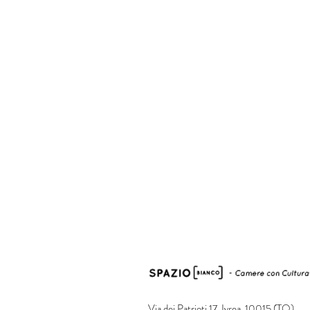
Via dei Patrioti 17, Ivrea, 10015 (TO)