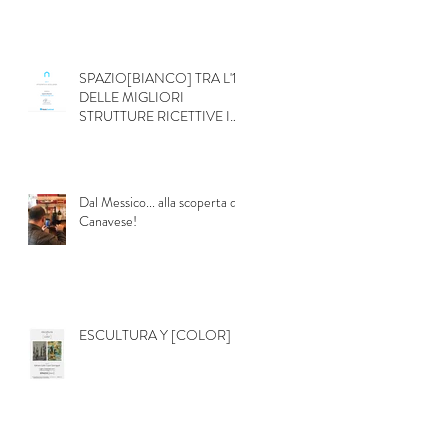
SPAZIO[BIANCO] TRA L'1%
DELLE MIGLIORI
STRUTTURE RICETTIVE IN
ITALIA
Dal Messico... alla scoperta del
Canavese!
ESCULTURA Y [COLOR]