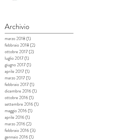
Archivio
marzo 2018
(1)
1 post
febbraio 2018
(2)
2 post
ottobre 2017
(2)
2 post
luglio 2017
(1)
1 post
giugno 2017
(1)
1 post
aprile 2017
(1)
1 post
marzo 2017
(1)
1 post
febbraio 2017
(1)
1 post
dicembre 2016
(1)
1 post
ottobre 2016
(1)
1 post
settembre 2016
(1)
1 post
maggio 2016
(1)
1 post
aprile 2016
(1)
1 post
marzo 2016
(2)
2 post
febbraio 2016
(3)
3 post
gennaio 2016
(1)
1 post