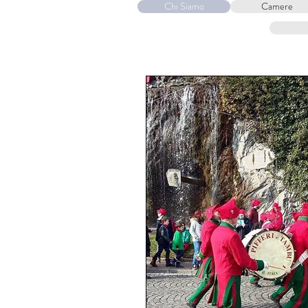
Chi Siamo
Camere
HOME
COVID-19
OSPIT