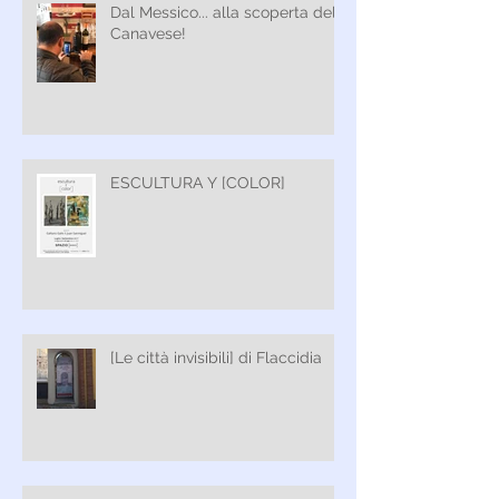
Dal Messico... alla scoperta del
Canavese!
ESCULTURA Y [COLOR]
[Le città invisibili] di Flaccidia