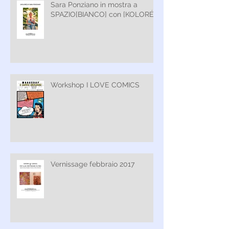
Sara Ponziano in mostra a
SPAZIO[BIANCO] con [KOLORÉ]
Workshop I LOVE COMICS
Vernissage febbraio 2017