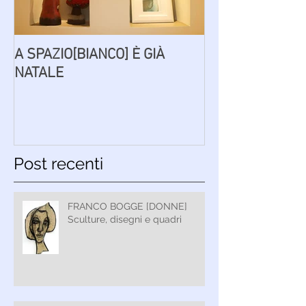
A SPAZIO[BIANCO] È GIÀ
PAROLE AD [IN
NATALE
Post recenti
FRANCO BOGGE [DONNE]
Sculture, disegni e quadri