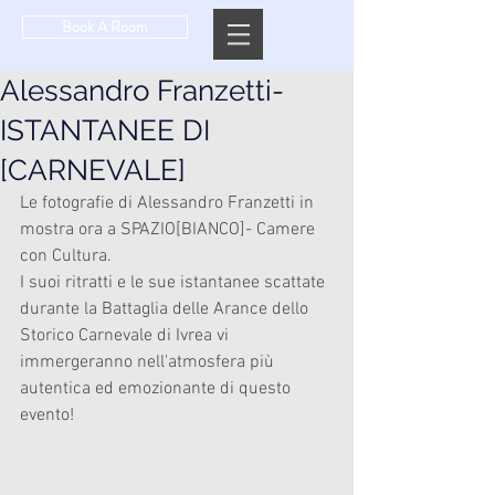
Book A Room
Alessandro Franzetti-
ISTANTANEE DI
[CARNEVALE]
Le fotografie di Alessandro Franzetti in 
mostra ora a SPAZIO[BIANCO]- Camere 
con Cultura. 
I suoi ritratti e le sue istantanee scattate 
durante la Battaglia delle Arance dello 
Storico Carnevale di Ivrea vi 
immergeranno nell'atmosfera più 
autentica ed emozionante di questo 
evento!