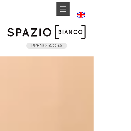
Book A Room
PRENOTA ORA