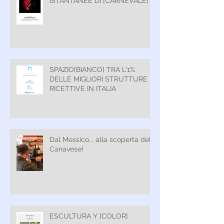
ISTANTANEE DI [CARNEVALE]
SPAZIO[BIANCO] TRA L'1%
DELLE MIGLIORI STRUTTURE
RICETTIVE IN ITALIA
Dal Messico... alla scoperta del
Canavese!
ESCULTURA Y [COLOR]