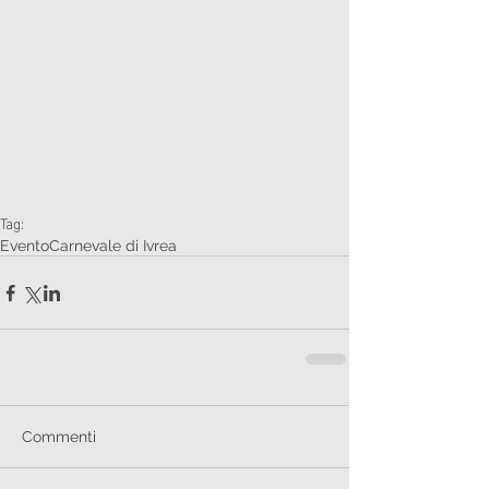
Tag:
Evento
Carnevale di Ivrea
Commenti