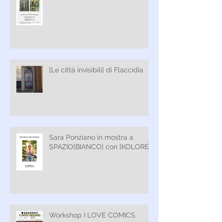
[Le città invisibili] di Flaccidia
Sara Ponziano in mostra a
SPAZIO[BIANCO] con [KOLORÉ]
Workshop I LOVE COMICS