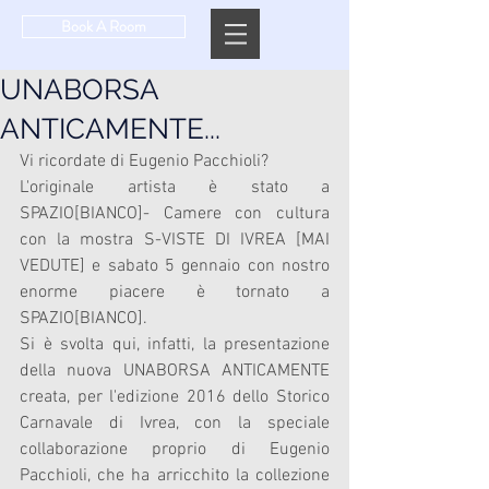
Book A Room
UNABORSA
ANTICAMENTE...
Vi ricordate di Eugenio Pacchioli?  
L'originale artista è stato a 
SPAZIO[BIANCO]- Camere con cultura 
con la mostra S-VISTE DI IVREA [MAI 
VEDUTE] e sabato 5 gennaio con nostro 
enorme piacere è tornato a 
SPAZIO[BIANCO]. 
Si è svolta qui, infatti, la presentazione 
della nuova UNABORSA ANTICAMENTE 
creata, per l'edizione 2016 dello Storico 
Carnavale di Ivrea, con la speciale 
collaborazione proprio di Eugenio 
Pacchioli, che ha arricchito la collezione 