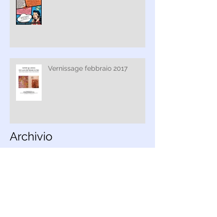
Vernissage febbraio 2017
Archivio
marzo 2018
(1)
1 post
febbraio 2018
(2)
2 post
ottobre 2017
(2)
2 post
luglio 2017
(1)
1 post
giugno 2017
(1)
1 post
aprile 2017
(1)
1 post