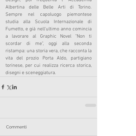
Design, poi frequenta l' Accademia 
Albertina delle Belle Arti di Torino. 
Sempre nel capoluogo piemontese 
studia alla Scuola Internazionale di 
Fumetto, e già nell'ultimo anno comincia 
a lavorare al Graphic Novel "Non ti 
scordar di me", oggi alla seconda 
ristampa: una storia vera, che racconta la 
vita del prozio Porta Aldo, partigiano 
torinese, per cui realizza ricerca storica, 
disegni e sceneggiatura.
Commenti