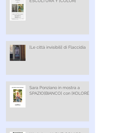
ESCULTURA Y [COLOR]
[Le città invisibili] di Flaccidia
Sara Ponziano in mostra a
SPAZIO[BIANCO] con [KOLORÉ]