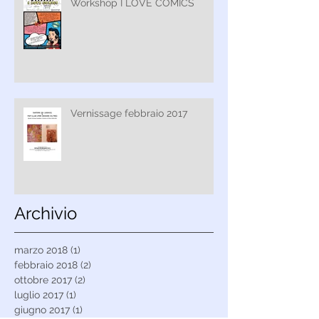
Workshop I LOVE COMICS
Vernissage febbraio 2017
Archivio
marzo 2018
(1)
1 post
febbraio 2018
(2)
2 post
ottobre 2017
(2)
2 post
luglio 2017
(1)
1 post
giugno 2017
(1)
1 post