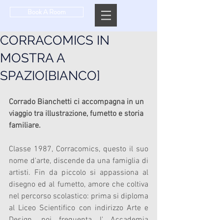
Book A Room
CORRACOMICS IN
MOSTRA A
SPAZIO[BIANCO]
Corrado Bianchetti ci accompagna in un 
viaggio tra illustrazione, fumetto e storia 
familiare.
Classe 1987, Corracomics, questo il suo 
nome d'arte, discende da una famiglia di 
artisti. Fin da piccolo si appassiona al 
disegno ed al fumetto, amore che coltiva 
nel percorso scolastico: prima si diploma 
al Liceo Scientifico con indirizzo Arte e 