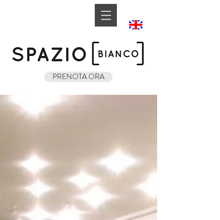
Book A Room
PRENOTA ORA